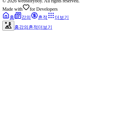
© 2026 webstoryboy. All rights reserved.
Made with
for Developers
홈
강의
흔적
더보기
홈
강의
흔적
더보기