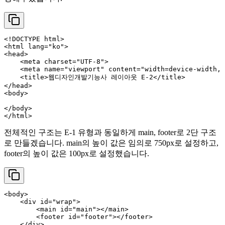
<!DOCTYPE 
html
>
<
html
lang
=
"ko"
>
<
head
>
<
meta
charset
=
"UTF-8"
>
<
meta
name
=
"viewport"
content
=
"width=device-width, 
<
title
>
웹디자인개발기능사 레이아웃 E-2
</
title
>
</
head
>
<
body
>
</
body
>
</
html
>
전체적인 구조는 E-1 유형과 동일하게 main, footer로 2단 구조
로 만들겠습니다. main의 높이 값은 임의로 750px로 설정하고,
footer의 높이 값은 100px로 설정했습니다.
<
body
>
<
div
id
=
"wrap"
>
<
main
id
=
"main"
>
</
main
>
<
footer
id
=
"footer"
>
</
footer
>
</
div
>