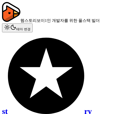
웹스토리보이
1인 개발자를 위한 풀스택 빌더
테마 변경
st
ry