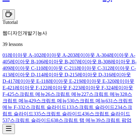
Tutorial
웹디자인개발기능사
39
lessons
01
레이아웃 A-1
02
레이아웃 A-2
03
레이아웃 A-3
04
레이아웃 A-
4
05
레이아웃 B-1
06
레이아웃 B-2
07
레이아웃 B-3
08
레이아웃 B-
4
09
레이아웃 C-1
10
레이아웃 C-2
11
레이아웃 C-3
12
레이아웃 C-
4
13
레이아웃 D-1
14
레이아웃 D-2
15
레이아웃 D-3
16
레이아웃
D-4
17
레이아웃 E-1
18
레이아웃 E-2
19
레이아웃 E-3
20
레이아웃
E-4
21
레이아웃 F-1
22
레이아웃 F-2
23
레이아웃 F-3
24
레이아웃
F-4
25
스크립트 메뉴
26
스크립트 메뉴2
27
스크립트 메뉴3
28
스
크립트 메뉴4
29
스크립트 메뉴5
30
스크립트 메뉴6
31
스크립트
메뉴 F-3
32
스크립트 슬라이드1
33
스크립트 슬라이드2
34
스크
립트 슬라이드3
35
스크립트 슬라이드4
36
스크립트 슬라이드
5
37
스크립트 슬라이드6
38
스크립트 탭 메뉴
39
스크립트 팝업