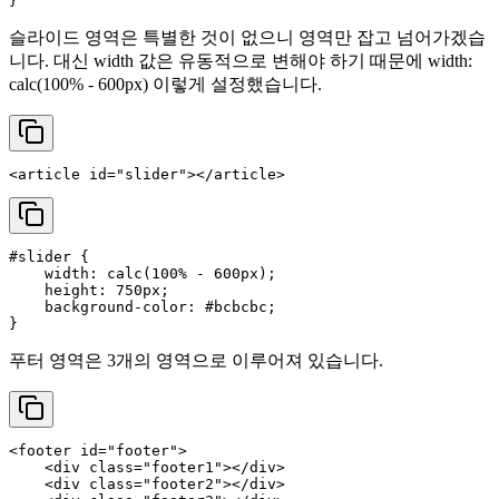
슬라이드 영역은 특별한 것이 없으니 영역만 잡고 넘어가겠습
니다. 대신 width 값은 유동적으로 변해야 하기 때문에 width:
calc(100% - 600px) 이렇게 설정했습니다.
<
article
id
=
"slider"
>
</
article
>
#slider
 {

width
: 
calc
(
100%
 - 
600px
);

height
: 
750px
;

background-color
: 
#bcbcbc
;

푸터 영역은 3개의 영역으로 이루어져 있습니다.
<
footer
id
=
"footer"
>
<
div
class
=
"footer1"
>
</
div
>
<
div
class
=
"footer2"
>
</
div
>