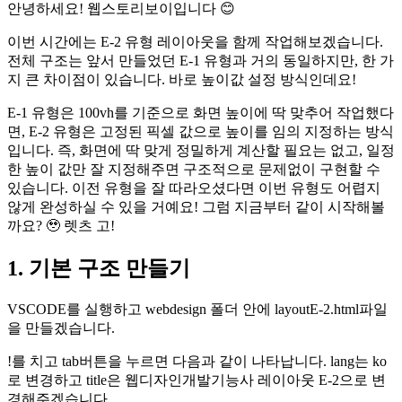
안녕하세요! 웹스토리보이입니다 😊
이번 시간에는 E-2 유형 레이아웃을 함께 작업해보겠습니다.
전체 구조는 앞서 만들었던 E-1 유형과 거의 동일하지만, 한 가
지 큰 차이점이 있습니다. 바로 높이값 설정 방식인데요!
E-1 유형은 100vh를 기준으로 화면 높이에 딱 맞추어 작업했다
면, E-2 유형은 고정된 픽셀 값으로 높이를 임의 지정하는 방식
입니다. 즉, 화면에 딱 맞게 정밀하게 계산할 필요는 없고, 일정
한 높이 값만 잘 지정해주면 구조적으로 문제없이 구현할 수
있습니다. 이전 유형을 잘 따라오셨다면 이번 유형도 어렵지
않게 완성하실 수 있을 거예요! 그럼 지금부터 같이 시작해볼
까요? 🥹 렛츠 고!
1. 기본 구조 만들기
VSCODE를 실행하고 webdesign 폴더 안에 layoutE-2.html파일
을 만들겠습니다.
!를 치고 tab버튼을 누르면 다음과 같이 나타납니다. lang는 ko
로 변경하고 title은 웹디자인개발기능사 레이아웃 E-2으로 변
경해주겠습니다.