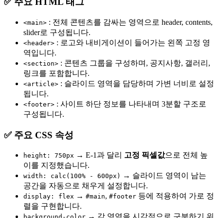
✅ 주요 HTML 태그
: 전체 콘텐츠를 감싸는 영역으로 header, contents,
<main>
slider로 구성됩니다.
: 로고와 내비게이션이 들어가는 왼쪽 고정 영
<header>
역입니다.
: 콘텐츠 그룹을 구성하며, 공지사항, 갤러리,
<section>
링크를 포함합니다.
: 슬라이드 영역을 담당하며 가변 너비로 설정
<article>
됩니다.
: 사이트 하단 정보를 나타내며 3분할 구조로
<footer>
구성됩니다.
✅ 주요 CSS 속성
→ E-1과 달리
고정 픽셀값
으로 전체 높
height: 750px
이를 지정했습니다.
→ 슬라이드 영역이 남는
width: calc(100% - 600px)
공간을 자동으로 채우게 설정합니다.
→
,
등에 적용하여 가로 정
display: flex
#main
#footer
렬을 구현합니다.
→ 각 영역을 시각적으로 구분하기 위
background-color