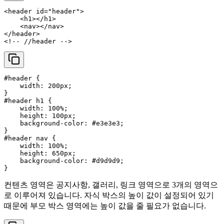
<
header
id
=
"header"
>
<
h1
>
</
h1
>
<
nav
>
</
nav
>
</
header
>
<!-- //header -->
#header
 {

width
: 
200px
;

#header
h1
 {

width
: 
100%
;

height
: 
100px
;

background-color
: 
#e3e3e3
;

#header
nav
 {

width
: 
100%
;

height
: 
650px
;

background-color
: 
#d9d9d9
;

컨텐츠 영역은 공지사항, 갤러리, 링크 영역으로 3개의 영역으
로 이루어져 있습니다. 자식 박스의 높이 값이 설정되어 있기
때문에 부모 박스 영역에는 높이 값을 줄 필요가 없습니다.