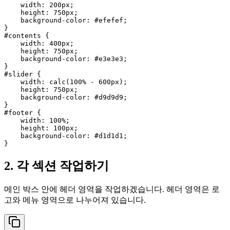
width
: 
200px
;

height
: 
750px
;

background-color
: 
#efefef
;

#contents
 {

width
: 
400px
;

height
: 
750px
;

background-color
: 
#e3e3e3
;

#slider
 {

width
: 
calc
(
100%
 - 
600px
);

height
: 
750px
;

background-color
: 
#d9d9d9
;

#footer
 {

width
: 
100%
;

height
: 
100px
;

background-color
: 
#d1d1d1
;

2. 각 섹션 작업하기
메인 박스 안에 헤더 영역을 작업하겠습니다. 헤더 영역은 로
고와 메뉴 영역으로 나누어져 있습니다.