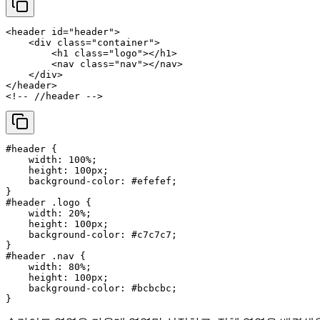
<
header
id
=
"header"
>
<
div
class
=
"container"
>
<
h1
class
=
"logo"
>
</
h1
>
<
nav
class
=
"nav"
>
</
nav
>
</
div
>
</
header
>
<!-- //header -->
#header
 {

width
: 
100%
;

height
: 
100px
;

background-color
: 
#efefef
;

#header
.logo
 {

width
: 
20%
;

height
: 
100px
;

background-color
: 
#c7c7c7
;

#header
.nav
 {

width
: 
80%
;

height
: 
100px
;

background-color
: 
#bcbcbc
;
