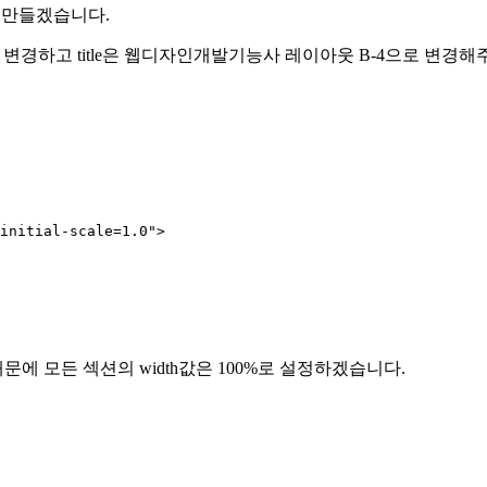
일을 만들겠습니다.
 ko로 변경하고 title은 웹디자인개발기능사 레이아웃 B-4으로 
initial-scale=1.0"
>
 모든 섹션의 width값은 100%로 설정하겠습니다.