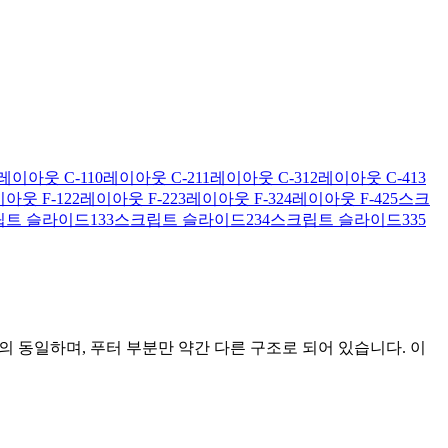
레이아웃 C-1
10
레이아웃 C-2
11
레이아웃 C-3
12
레이아웃 C-4
13
아웃 F-1
22
레이아웃 F-2
23
레이아웃 F-3
24
레이아웃 F-4
25
스크
트 슬라이드1
33
스크립트 슬라이드2
34
스크립트 슬라이드3
35
 동일하며, 푸터 부분만 약간 다른 구조로 되어 있습니다. 이