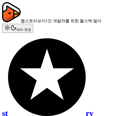
웹스토리보이
1인 개발자를 위한 풀스택 빌더
테마 변경
st
ry