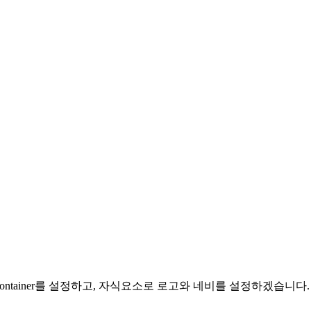
ntainer를 설정하고, 자식요소로 로고와 네비를 설정하겠습니다.