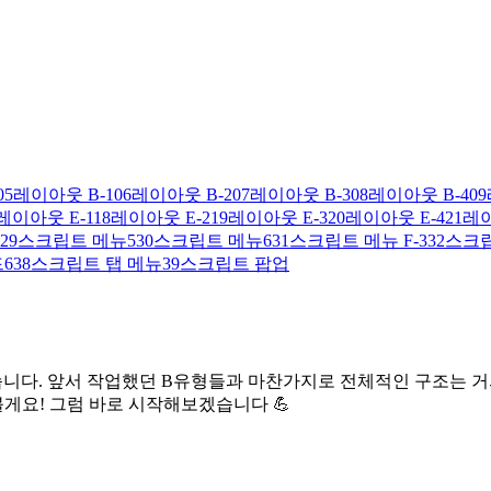
05
레이아웃 B-1
06
레이아웃 B-2
07
레이아웃 B-3
08
레이아웃 B-4
09
레이아웃 E-1
18
레이아웃 E-2
19
레이아웃 E-3
20
레이아웃 E-4
21
레이
29
스크립트 메뉴5
30
스크립트 메뉴6
31
스크립트 메뉴 F-3
32
스크립
6
38
스크립트 탭 메뉴
39
스크립트 팝업
니다. 앞서 작업했던 B유형들과 마찬가지로 전체적인 구조는 거의
게요! 그럼 바로 시작해보겠습니다 💪