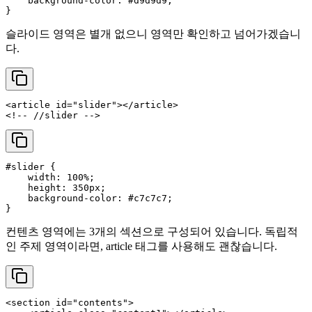
background-color
: 
#d9d9d9
;

슬라이드 영역은 별개 없으니 영역만 확인하고 넘어가겠습니
다.
<
article
id
=
"slider"
>
</
article
>
<!-- //slider -->
#slider
 {

width
: 
100%
;

height
: 
350px
;

background-color
: 
#c7c7c7
;

컨텐츠 영역에는 3개의 섹션으로 구성되어 있습니다. 독립적
인 주제 영역이라면, article 태그를 사용해도 괜찮습니다.
<
section
id
=
"contents"
>