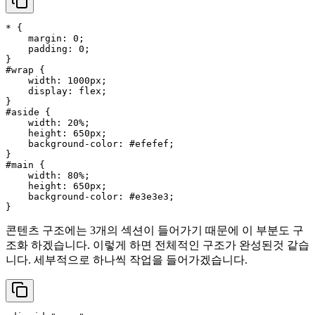
* {

margin
: 
0
;

padding
: 
0
;

#wrap
 {

width
: 
1000px
;

display
: flex;

#aside
 {

width
: 
20%
;

height
: 
650px
;

background-color
: 
#efefef
;

#main
 {

width
: 
80%
;

height
: 
650px
;

background-color
: 
#e3e3e3
;

콘텐츠 구조에는 3개의 섹션이 들어가기 때문에 이 부분도 구
조화 하겠습니다. 이렇게 하면 전체적인 구조가 완성된것 같습
니다. 세부적으로 하나씩 작업을 들어가겠습니다.