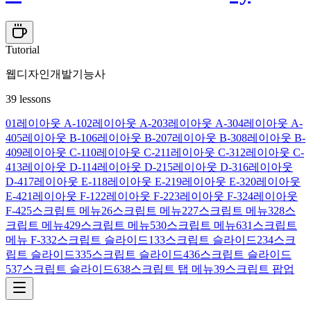
Tutorial
웹디자인개발기능사
39
lessons
01
레이아웃 A-1
02
레이아웃 A-2
03
레이아웃 A-3
04
레이아웃 A-
4
05
레이아웃 B-1
06
레이아웃 B-2
07
레이아웃 B-3
08
레이아웃 B-
4
09
레이아웃 C-1
10
레이아웃 C-2
11
레이아웃 C-3
12
레이아웃 C-
4
13
레이아웃 D-1
14
레이아웃 D-2
15
레이아웃 D-3
16
레이아웃
D-4
17
레이아웃 E-1
18
레이아웃 E-2
19
레이아웃 E-3
20
레이아웃
E-4
21
레이아웃 F-1
22
레이아웃 F-2
23
레이아웃 F-3
24
레이아웃
F-4
25
스크립트 메뉴
26
스크립트 메뉴2
27
스크립트 메뉴3
28
스
크립트 메뉴4
29
스크립트 메뉴5
30
스크립트 메뉴6
31
스크립트
메뉴 F-3
32
스크립트 슬라이드1
33
스크립트 슬라이드2
34
스크
립트 슬라이드3
35
스크립트 슬라이드4
36
스크립트 슬라이드
5
37
스크립트 슬라이드6
38
스크립트 탭 메뉴
39
스크립트 팝업