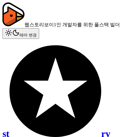
웹스토리보이
1인 개발자를 위한 풀스택 빌더
테마 변경
st
ry