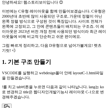
안녕하세요! 웹스토리보이입니다 😊
이번에는 C유형 레이아웃을 함께 만들어보겠습니다. C유형은
2000년대 초반에 많이 사용되던 구조로, 가운데 정렬이 아닌
왼쪽 정렬 방식으로 구성된 것이 특징입니다. 사이트 전체가
왼쪽에 고정되고, 그 안에 콘텐츠들이 배치되는 구조죠. 이 레
이아웃은 2023년 버전 개정 전에 사용되던 방식이라 최근 레이
아웃들에 비해 비교적 단순하고 쉬운 편이에요.
그럼 빠르게 정리하고, 다음 D유형으로 넘어가볼게요! 렛츠
기릿! 💨
1. 기본 구조 만들기
VSCODE를 실행하고 webdesign폴더 안에 layoutC-1.html파일
을 만들겠습니다.
!를 치고 tab버튼을 누르면 다음과 같이 나타납니다. lang는 ko
로 변경하고 title은 웹디자인개발기능사 레이아웃 C-1으로 변
경해주겠습니다.