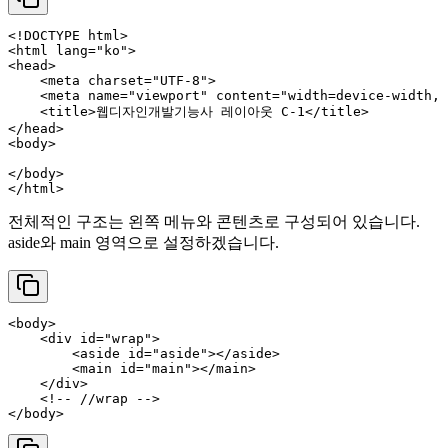
<!DOCTYPE 
html
>
<
html
lang
=
"ko"
>
<
head
>
<
meta
charset
=
"UTF-8"
>
<
meta
name
=
"viewport"
content
=
"width=device-width, 
<
title
>
웹디자인개발기능사 레이아웃 C-1
</
title
>
</
head
>
<
body
>
</
body
>
</
html
>
전체적인 구조는 왼쪽 메뉴와 콘텐츠로 구성되어 있습니다.
aside와 main 영역으로 설정하겠습니다.
<
body
>
<
div
id
=
"wrap"
>
<
aside
id
=
"aside"
>
</
aside
>
<
main
id
=
"main"
>
</
main
>
</
div
>
<!-- //wrap -->
</
body
>