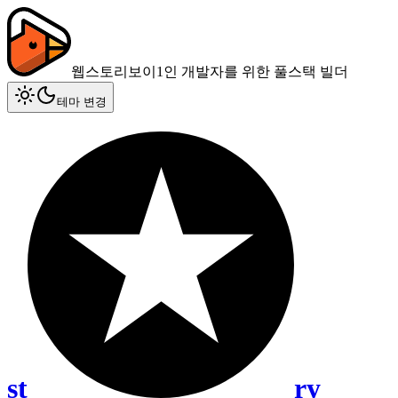
웹스토리보이
1인 개발자를 위한 풀스택 빌더
테마 변경
st
ry