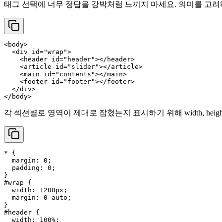
태그 선택에 너무 정답을 강박처럼 느끼지 마세요. 의미를 고려
<
body
>
<
div
id
=
"wrap"
>
<
header
id
=
"header"
>
</
header
>
<
article
id
=
"slider"
>
</
article
>
<
main
id
=
"contents"
>
</
main
>
<
footer
id
=
"footer"
>
</
footer
>
</
div
>
</
body
>
각 섹션별로 영역이 제대로 잡혔는지 표시하기 위해 width, height,
* {

margin
: 
0
;

padding
: 
0
;

#wrap
 {

width
: 
1200px
;

margin
: 
0
 auto;

#header
 {

width
: 
100%
;
