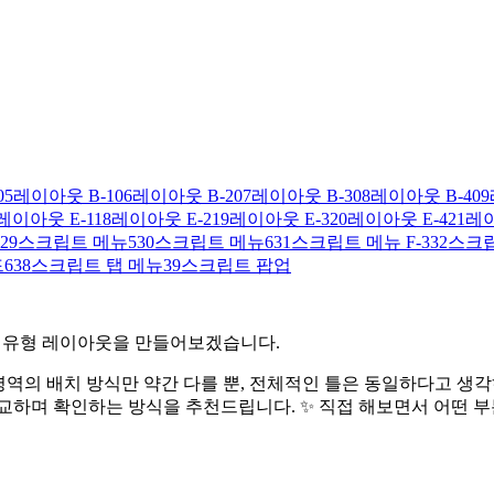
05
레이아웃 B-1
06
레이아웃 B-2
07
레이아웃 B-3
08
레이아웃 B-4
09
레이아웃 E-1
18
레이아웃 E-2
19
레이아웃 E-3
20
레이아웃 E-4
21
레이
29
스크립트 메뉴5
30
스크립트 메뉴6
31
스크립트 메뉴 F-3
32
스크립
6
38
스크립트 탭 메뉴
39
스크립트 팝업
4 유형 레이아웃을 만들어보겠습니다.
푸터 영역의 배치 방식만 약간 다를 뿐, 전체적인 틀은 동일하다고 
교하며 확인하는 방식을 추천드립니다. ✨ 직접 해보면서 어떤 