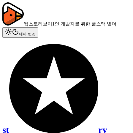
웹스토리보이
1인 개발자를 위한 풀스택 빌더
테마 변경
st
ry